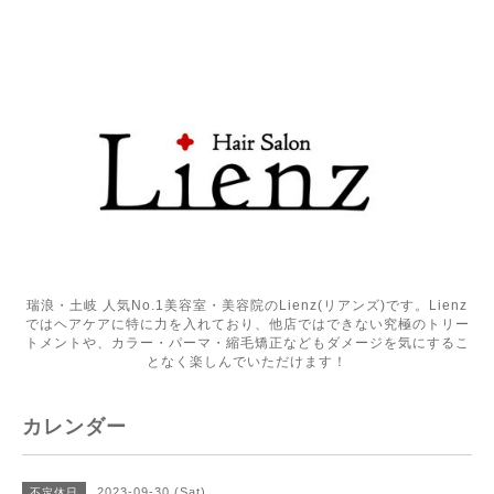
瑞浪・土岐 人気No.1美容室・美容院のLienz(リアンズ)です。Lienz
ではヘアケアに特に力を入れており、他店ではできない究極のトリー
トメントや、カラー・パーマ・縮毛矯正などもダメージを気にするこ
となく楽しんでいただけます！
カレンダー
2023-09-30 (Sat)
不定休日