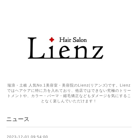
瑞浪・土岐 人気No.1美容室・美容院のLienz(リアンズ)です。Lienz
ではヘアケアに特に力を入れており、他店ではできない究極のトリー
トメントや、カラー・パーマ・縮毛矯正などもダメージを気にするこ
となく楽しんでいただけます！
ニュース
2023-12-01 09:54:00