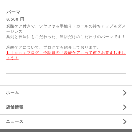
パーマ
6,500 円
炭酸ケア付きで、ツヤツヤ＆手触り・カールの持ちアップ＆ダメ
ージレス
薬剤と技法にもこだわった、当店だけのこだわりのパーマです！
炭酸ケアについて、ブログでも紹介しております。
Ｌｉｅｎｚブログ 今話題の「炭酸ケア」って何？お答えしまし
ょう！
ホーム
店舗情報
ニュース