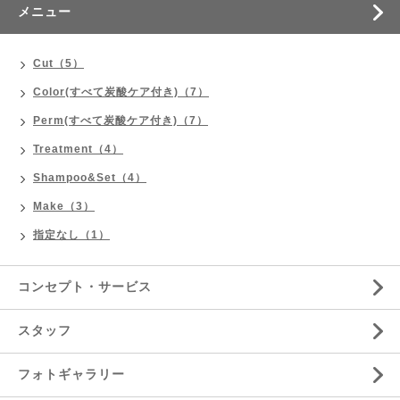
メニュー
Cut（5）
Color(すべて炭酸ケア付き)（7）
Perm(すべて炭酸ケア付き)（7）
Treatment（4）
Shampoo&Set（4）
Make（3）
指定なし（1）
コンセプト・サービス
スタッフ
フォトギャラリー