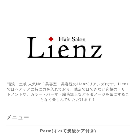
瑞浪・土岐 人気No.1美容室・美容院のLienz(リアンズ)です。Lienz
ではヘアケアに特に力を入れており、他店ではできない究極のトリー
トメントや、カラー・パーマ・縮毛矯正などもダメージを気にするこ
となく楽しんでいただけます！
メニュー
Perm(すべて炭酸ケア付き)