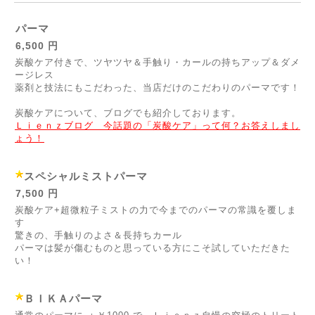
パーマ
6,500 円
炭酸ケア付きで、ツヤツヤ＆手触り・カールの持ちアップ＆ダメ
ージレス
薬剤と技法にもこだわった、当店だけのこだわりのパーマです！
炭酸ケアについて、ブログでも紹介しております。
Ｌｉｅｎｚブログ 今話題の「炭酸ケア」って何？お答えしまし
ょう！
スペシャルミストパーマ
7,500 円
炭酸ケア+超微粒子ミストの力で今までのパーマの常識を覆しま
す
驚きの、手触りのよさ＆長持ちカール
パーマは髪が傷むものと思っている方にこそ試していただきた
い！
ＢＩＫＡパーマ