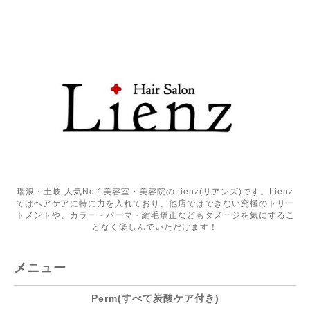
瑞浪・土岐 人気No.1美容室・美容院のLienz(リアンズ)です。Lienz
ではヘアケアに特に力を入れており、他店ではできない究極のトリー
トメントや、カラー・パーマ・縮毛矯正などもダメージを気にするこ
となく楽しんでいただけます！
メニュー
Perm(すべて炭酸ケア付き)