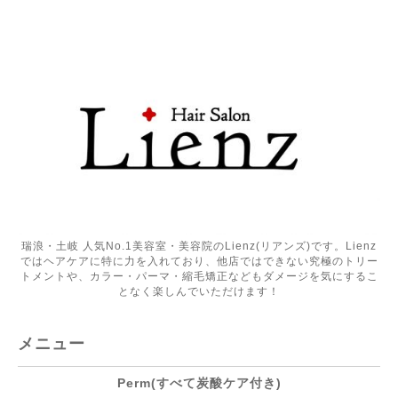
瑞浪・土岐 人気No.1美容室・美容院のLienz(リアンズ)です。Lienz
ではヘアケアに特に力を入れており、他店ではできない究極のトリー
トメントや、カラー・パーマ・縮毛矯正などもダメージを気にするこ
となく楽しんでいただけます！
メニュー
Perm(すべて炭酸ケア付き)