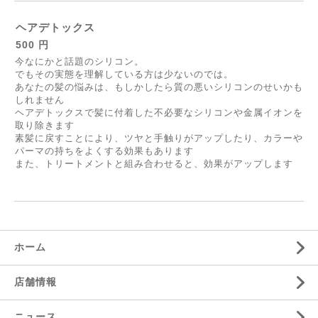
ヘアデトックス
500 円
今なにかと話題のシリコン。
でもその実態を理解している方は少ないのでは。
あなたの髪の悩みは、もしかしたら質の悪いシリコンのせいかも
しれません
ヘアデトックスで髪に付着した不必要なシリコンや金属イオンを
取り除きます
素髪に戻すことにより、ツヤと手触りがアップしたり、カラーや
パーマの持ちをよくする効果もあります
また、トリートメントと組み合わせると、効果がアップします
ホーム
店舗情報
ニュース