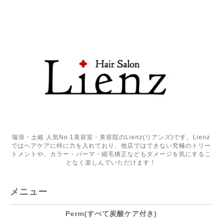
瑞浪・土岐 人気No.1美容室・美容院のLienz(リアンズ)です。Lienz
ではヘアケアに特に力を入れており、他店ではできない究極のトリー
トメントや、カラー・パーマ・縮毛矯正などもダメージを気にするこ
となく楽しんでいただけます！
メニュー
Perm(すべて炭酸ケア付き)